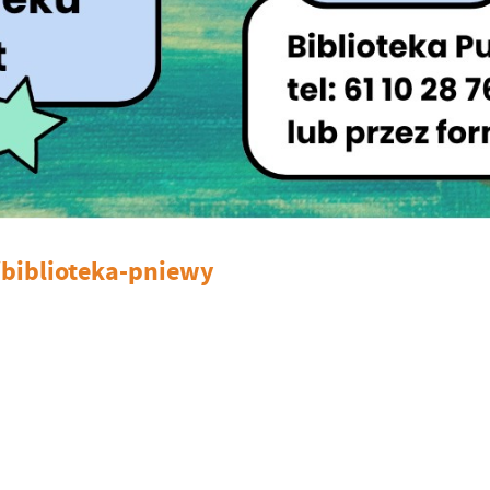
w/biblioteka-pniewy