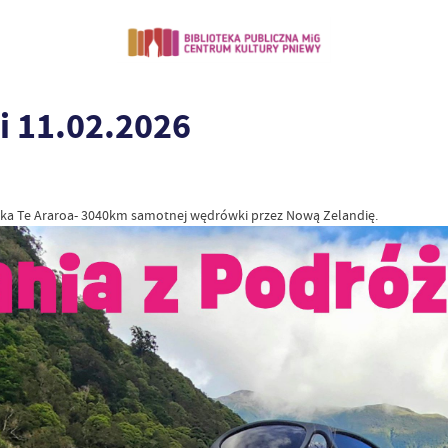
i 11.02.2026
ska Te Araroa- 3040km samotnej wędrówki przez Nową Zelandię.